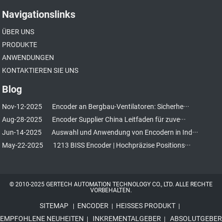
Navigationslinks
ÜBER UNS
PRODUKTE
ANWENDUNGEN
KONTAKTIEREN SIE UNS
Blog
Nov-12-2025
Encoder an Bergbau-Ventilatoren: Sicherhe···
Aug-28-2025
Encoder Supplier China Leitfaden für zuve···
Jun-14-2025
Auswahl und Anwendung von Encodern in Ind···
May-22-2025
1213 BISS Encoder | Hochpräzise Positions···
© 2010-2025 GERTECH AUTOMATION TECHNOLOGY CO., LTD. ALLE RECHTE
VORBEHALTEN.
SITEMAP
ENCODER
HEISSES PRODUKT
|
|
|
EMPFOHLENE NEUHEITEN
INKREMENTALGEBER
ABSOLUTGEBER
|
|