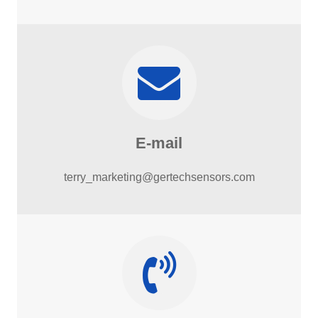
E-mail
terry_marketing@gertechsensors.com