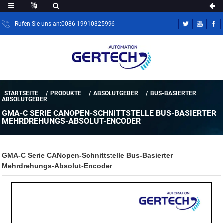
Rufen Sie uns an:0086 19910325996
STARTSEITE
PRODUKTE
ABSOLUTGEBER
BUS-BASIERTER
ABSOLUTGEBER
GMA-C SERIE CANOPEN-SCHNITTSTELLE BUS-BASIERTER
MEHRDREHUNGS-ABSOLUT-ENCODER
GMA-C Serie CANopen-Schnittstelle Bus-Basierter
Mehrdrehungs-Absolut-Encoder