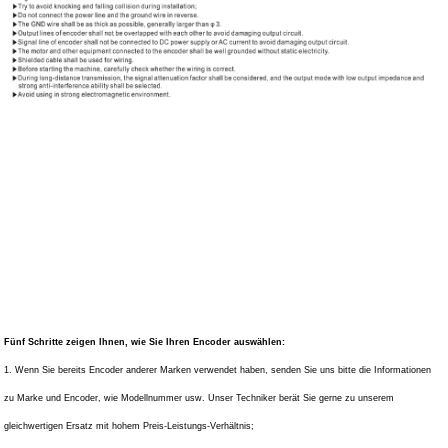
Fünf Schritte zeigen Ihnen, wie Sie Ihren Encoder auswählen:
1. Wenn Sie bereits Encoder anderer Marken verwendet haben, senden Sie uns bitte die Informationen
zu Marke und Encoder, wie Modellnummer usw. Unser Techniker berät Sie gerne zu unserem
gleichwertigen Ersatz mit hohem Preis-Leistungs-Verhältnis;