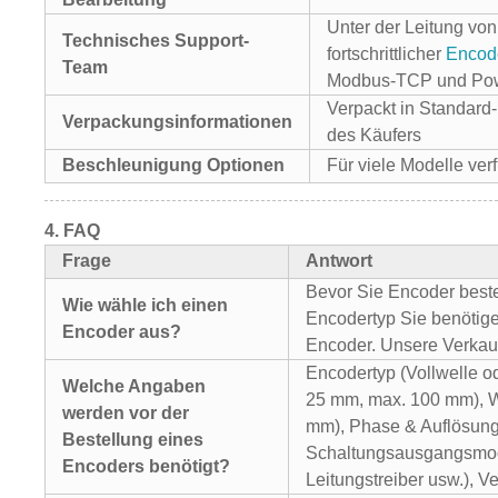
Unter der Leitung von
Technisches Support-
fortschrittlicher
Encod
Team
Modbus-TCP und Pow
Verpackt in Standar
Verpackungsinformationen
des Käufers
Beschleunigung Optionen
Für viele Modelle verf
4.
FAQ
Frage
Antwort
Bevor Sie Encoder beste
Wie wähle ich einen
Encodertyp Sie benötige
Encoder aus?
Encoder. Unsere Verkauf
Encodertyp (Vollwelle o
Welche Angaben
25 mm, max. 100 mm), W
werden vor der
mm), Phase & Auflösung 
Bestellung eines
Schaltungsausgangsmod
Encoders benötigt?
Leitungstreiber usw.), 