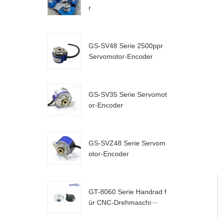
r
GS-SV48 Serie 2500ppr
Servomotor-Encoder
GS-SV35 Serie Servomot
or-Encoder
GS-SVZ48 Serie Servom
otor-Encoder
GT-8060 Serie Handrad f
ür CNC-Drehmaschi···