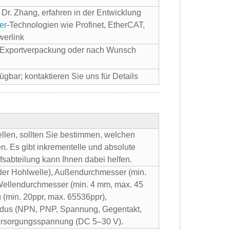
 Dr. Zhang, erfahren in der Entwicklung
er
-Technologien wie Profinet, EtherCAT,
erlink
d-Exportverpackung oder nach Wunsch
ügbar; kontaktieren Sie uns für Details
llen, sollten Sie bestimmen, welchen
n. Es gibt inkrementelle und absolute
sabteilung kann Ihnen dabei helfen.
der Hohlwelle), Außendurchmesser (min.
ellendurchmesser (min. 4 mm, max. 45
(min. 20ppr, max. 65536ppr),
us (NPN, PNP, Spannung, Gegentakt,
Versorgungsspannung (DC 5–30 V).