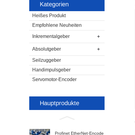
Kategorien
Heißes Produkt
Empfohlene Neuheiten
Inkrementalgeber
Absolutgeber
Seilzuggeber
Handimpulsgeber
Servomotor-Encoder
Hauptprodukte
Profinet EtherNet-Encode