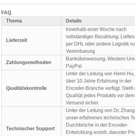
FAQ
Thema
Details
Innerhalb einer Woche nach
vollständiger Bezahlung; Liefer
Lieferzeit
per DHL oder andere Logistik n
Vereinbarung
Banküberweisung, Western Uni
Zahlungsmethoden
PayPal
Unter der Leitung von Herrn Hu,
über 10 Jahre Erfahrung in der
Qualitätskontrolle
Encoder-Branche verfügt. Stellt 
Qualität jedes Produkts vor dem
Versand sicher.
Unter der Leitung von Dr. Zhang
unser erfahrenes technisches T
Durchbrüche in der Encoder-
Technischer Support
Entwicklung erzielt, darunter Prof