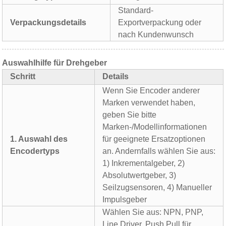
Standard-
Verpackungsdetails
Exportverpackung oder
nach Kundenwunsch
Auswahlhilfe für Drehgeber
Schritt
Details
Wenn Sie Encoder anderer
Marken verwendet haben,
geben Sie bitte
Marken-/Modellinformationen
1. Auswahl des
für geeignete Ersatzoptionen
Encodertyps
an. Andernfalls wählen Sie aus:
1) Inkrementalgeber, 2)
Absolutwertgeber, 3)
Seilzugsensoren, 4) Manueller
Impulsgeber
Wählen Sie aus: NPN, PNP,
Line Driver, Push Pull für