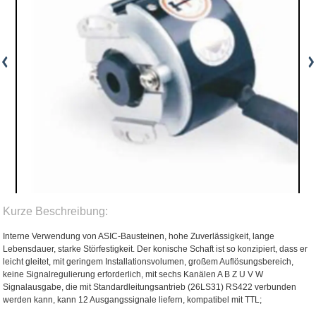
Kurze Beschreibung:
Interne Verwendung von ASIC-Bausteinen, hohe Zuverlässigkeit, lange
Lebensdauer, starke Störfestigkeit. Der konische Schaft ist so konzipiert, dass er
leicht gleitet, mit geringem Installationsvolumen, großem Auflösungsbereich,
keine Signalregulierung erforderlich, mit sechs Kanälen A B Z U V W
Signalausgabe, die mit Standardleitungsantrieb (26LS31) RS422 verbunden
werden kann, kann 12 Ausgangssignale liefern, kompatibel mit TTL;