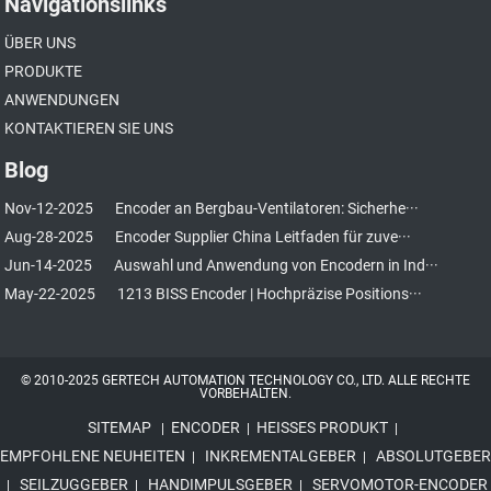
Navigationslinks
ÜBER UNS
PRODUKTE
ANWENDUNGEN
KONTAKTIEREN SIE UNS
Blog
Nov-12-2025
Encoder an Bergbau-Ventilatoren: Sicherhe···
Aug-28-2025
Encoder Supplier China Leitfaden für zuve···
Jun-14-2025
Auswahl und Anwendung von Encodern in Ind···
May-22-2025
1213 BISS Encoder | Hochpräzise Positions···
© 2010-2025 GERTECH AUTOMATION TECHNOLOGY CO., LTD. ALLE RECHTE
VORBEHALTEN.
SITEMAP
ENCODER
HEISSES PRODUKT
|
|
|
EMPFOHLENE NEUHEITEN
INKREMENTALGEBER
ABSOLUTGEBER
|
|
SEILZUGGEBER
HANDIMPULSGEBER
SERVOMOTOR-ENCODER
|
|
|