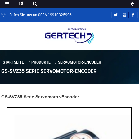
Rufen Sie uns an:0086 19910325996
STARTSEITE
PRODUKTE
SERVOMOTOR-ENCODER
GS-SVZ35 SERIE SERVOMOTOR-ENCODER
GS-SVZ35 Serie Servomotor-Encoder