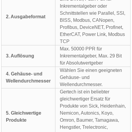
Inkrementalgeber oder
Schnittstellen wie Parallel, SSI,
2. Ausgabeformat
BISS, Modbus, CANopen,
Profibus, DeviceNET, Profinet,
EtherCAT, Power Link, Modbus
TCP
Max. 50000 PPR für
3. Auflösung
Inkrementalgeber, Max. 29 Bit
für Absolutwertgeber
Wählen Sie einen geeigneten
4. Gehäuse- und
Gehäuse- und
Wellendurchmesser
Wellendurchmesser.
Gertech ist ein beliebter
gleichwertiger Ersatz für
Produkte von Sick, Heidenhain,
5. Gleichwertige
Nemicon, Autonics, Koyo,
Produkte
Omron, Baumer, Tamagawa,
Hengstler, Trelectronic,