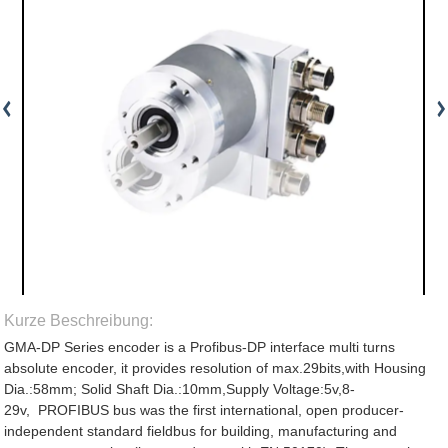
Kurze Beschreibung:
GMA-DP Series encoder is a Profibus-DP interface multi turns
absolute encoder, it provides resolution of max.29bits,with Housing
Dia.:58mm; Solid Shaft Dia.:10mm,Supply Voltage:5v,8-
29v, PROFIBUS bus was the first international, open producer-
independent standard fieldbus for building, manufacturing and