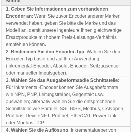
Schritt
1. Geben Sie Informationen zum vorhandenen
Encoder an
: Wenn Sie zuvor Encoder anderer Marken
verwendet haben, geben Sie bitte die Marke und das
Modell an, damit unsere Ingenieure Ihnen gleichwertige
Ersatzprodukte mit hohem Preis-Leistungs-Verhältnis
empfehlen können.
2. Bestimmen Sie den Encoder-Typ
: Wählen Sie den
Encoder-Typ basierend auf Ihrer Anwendung
(Inkremental-Encoder, Absolut-Encoder, Seilzugsensor
oder manueller Impulsgeber).
3. Wählen Sie das Ausgabeformat/die Schnittstelle
:
Für Inkremental-Encoder können Sie Ausgabeformate
wie NPN, PNP, Leitungstreiber, Gegentakt usw.
auswählen; alternativ wählen Sie die entsprechende
Schnittstelle wie Parallel, SSI, BISS, Modbus, CANopen,
Profibus, DeviceNET, Profinet, EtherCAT, Power Link
oder Modbus TCP.
4. Wählen Sie die Auflösung
: Inkrementalgeber von