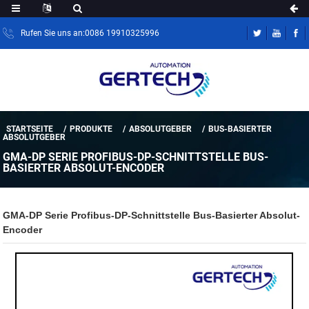
Rufen Sie uns an:0086 19910325996
STARTSEITE
PRODUKTE
ABSOLUTGEBER
BUS-BASIERTER
ABSOLUTGEBER
GMA-DP SERIE PROFIBUS-DP-SCHNITTSTELLE BUS-
BASIERTER ABSOLUT-ENCODER
GMA-DP Serie Profibus-DP-Schnittstelle Bus-Basierter Absolut-
Encoder