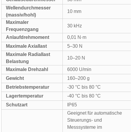
Wellendurchmesser
10 mm
(massiv/hohl)
Maximaler
30 kHz
Frequenzgang
Anlaufdrehmoment
0,01 N·m
Maximale Axiallast
5–30 N
Maximale Radiallast
10–20 N
Belastung
Maximale Drehzahl
6000 U/min
Gewicht
160–200 g
Betriebstemperatur
-30 °C bis 80 °C
Lagertemperatur
-40 °C bis 80 °C
Schutzart
IP65
Geeignet für automatische
Steuerungs- und
Messsysteme im