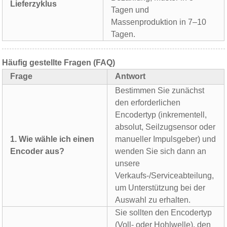
Lieferzyklus
Tagen und
Massenproduktion in 7–10
Tagen.
Häufig gestellte Fragen (FAQ)
Frage
Antwort
Bestimmen Sie zunächst
den erforderlichen
Encodertyp (inkrementell,
absolut, Seilzugsensor oder
1. Wie wähle ich einen
manueller Impulsgeber) und
Encoder aus?
wenden Sie sich dann an
unsere
Verkaufs-/Serviceabteilung,
um Unterstützung bei der
Auswahl zu erhalten.
Sie sollten den Encodertyp
(Voll- oder Hohlwelle), den