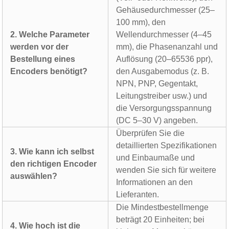
Gehäusedurchmesser (25–
100 mm), den
2. Welche Parameter
Wellendurchmesser (4–45
werden vor der
mm), die Phasenanzahl und
Bestellung eines
Auflösung (20–65536 ppr),
Encoders benötigt?
den Ausgabemodus (z. B.
NPN, PNP, Gegentakt,
Leitungstreiber usw.) und
die Versorgungsspannung
(DC 5–30 V) angeben.
Überprüfen Sie die
detaillierten Spezifikationen
3. Wie kann ich selbst
und Einbaumaße und
den richtigen Encoder
wenden Sie sich für weitere
auswählen?
Informationen an den
Lieferanten.
Die Mindestbestellmenge
beträgt 20 Einheiten; bei
4. Wie hoch ist die