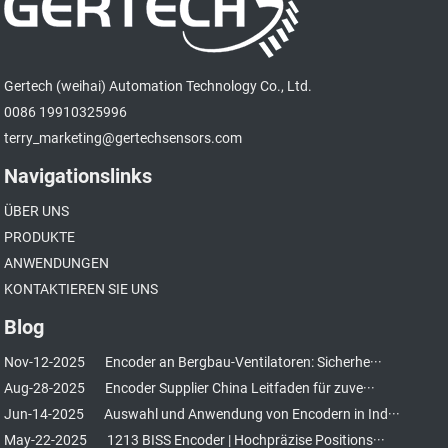
Gertech (weihai) Automation Technology Co., Ltd.
0086 19910325996
terry_marketing@gertechsensors.com
Navigationslinks
ÜBER UNS
PRODUKTE
ANWENDUNGEN
KONTAKTIEREN SIE UNS
Blog
Nov-12-2025
Encoder an Bergbau-Ventilatoren: Sicherhe···
Aug-28-2025
Encoder Supplier China Leitfaden für zuve···
Jun-14-2025
Auswahl und Anwendung von Encodern in Ind···
May-22-2025
1213 BISS Encoder | Hochpräzise Positions···