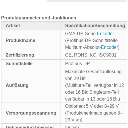
Produktparameter und -funktionen
Artikel
Spezifikation/Beschreibung
GMA-DP-Serie
Encoder
Produktname
(Profibus-DP-Schnittstelle
Multiturn-Absolut-
Encoder
)
Zertifizierung
CE, ROHS, KC, ISO9001
Schnittstelle
Profibus-DP
Maximale Gesamtauflösung
von 29 Bit
Auflösung
(Multiturn-Teil verfügbar in 12
oder 16 Bit; Singleturn-Teil
verfügbar in 13 oder 16 Bit)
Optionen: 5 V oder 8–29 V
Versorgungsspannung
(Produktmerkmale geben 8–
29 V an)
Gehäusedurchmesser
58 mm